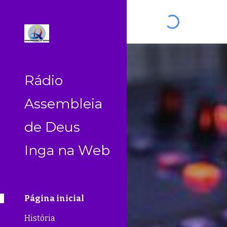
Sk
Rádio
Assembleia
de Deus
Inga na Web
Página inicial
História