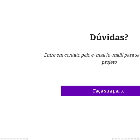
Dúvidas?
Entre em contato pelo e-mail [e-mail] para sab
projeto
Faça sua parte