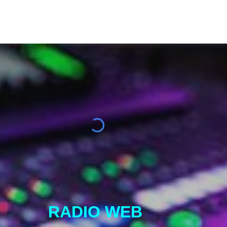
ion
RADIO WEB 