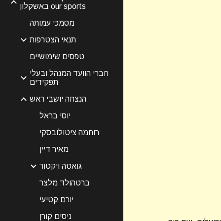
באשקלון our sports
מסמכי עמותה
תנאי הצטרפות
טפסים שימושיים
חברי הוועד המנהל ובעלי
תפקידים
הנצחה יושבי ראש
יוסי בראל
רוחמה ציטולובסקי
מאיר דיין
גואטה ויקטור
ברטהולד מלצר
יורם קטיעי
ניסים קורן