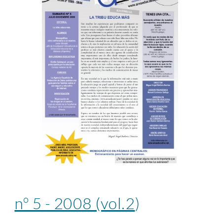
nº 5 - 2008 (vol.2
)