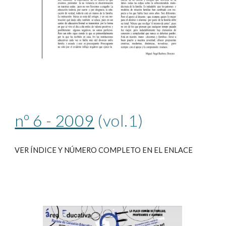
nº 6 - 2009
 (vol.1)
VER ÍNDICE Y NÚMERO COMPLETO EN EL ENLACE