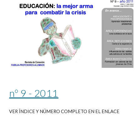
nº 9 - 2011
VER ÍNDICE Y NÚMERO COMPLETO EN EL ENLACE 