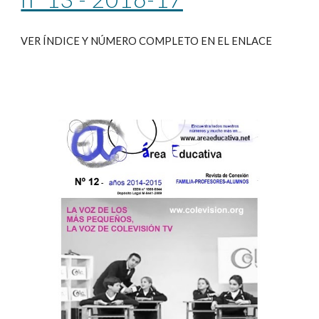
VER ÍNDICE Y NÚMERO COMPLETO EN EL ENLACE