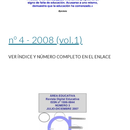
nº 4 - 2008 (vol.1)
VER ÍNDICE Y NÚMERO COMPLETO EN EL ENLACE 