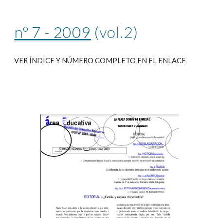
nº 7 - 2009
 (vol.2)
VER ÍNDICE Y NÚMERO COMPLETO EN EL ENLACE