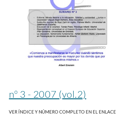
nº 3 - 2007 (vol.2)
VER ÍNDICE Y NÚMERO COMPLETO EN EL ENLACE