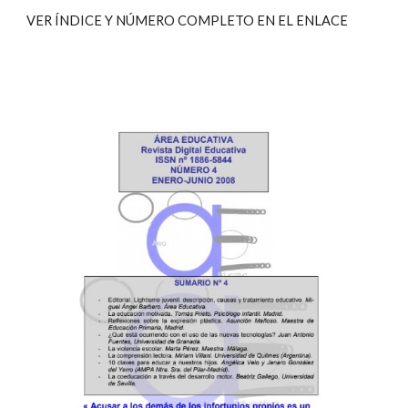
VER ÍNDICE Y NÚMERO COMPLETO EN EL ENLACE