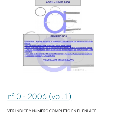
nº 0 - 2006 (vol.1)
VER ÍNDICE Y NÚMERO COMPLETO EN EL ENLACE