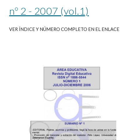
nº 2 - 2007 (vol.1)
VER ÍNDICE Y NÚMERO COMPLETO EN EL ENLACE