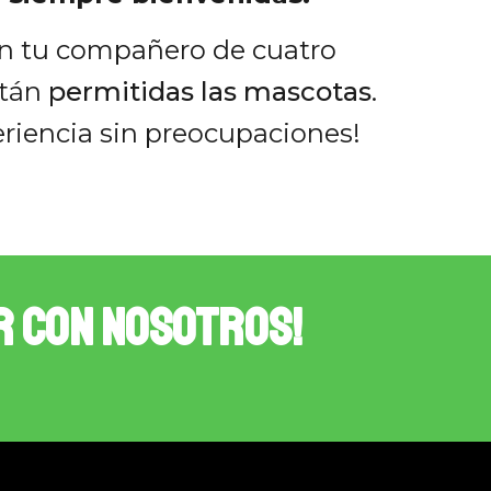
on tu compañero de cuatro
stán
permitidas las mascotas
.
eriencia sin preocupaciones!
r con nosotros!