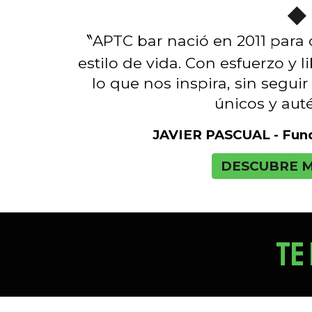
◆
APTC bar nació en 2011 para 
〝
estilo de vida. Con esfuerzo y 
lo que nos inspira, sin seguir
únicos y aut
JAVIER PASCUAL - Fun
DESCUBRE M
TE