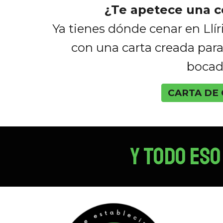
¿Te apetece una c
Ya tienes dónde cenar en Llíria
con una carta creada par
bocad
CARTA DE
Y TODO ES