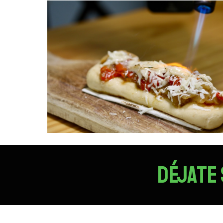
DÉJATE