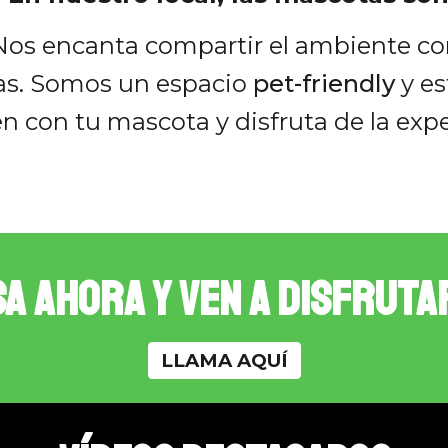
Nos encanta compartir el ambiente c
as. Somos un espacio
pet-friendly
y e
en con tu mascota y disfruta de la exp
sa ahora y ven a disfruta
LLAMA AQUÍ