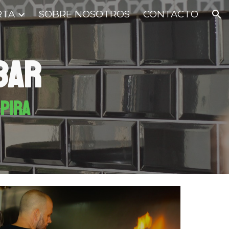
RTA
SOBRE NOSOTROS
CONTACTO
ion
 BAR
spira