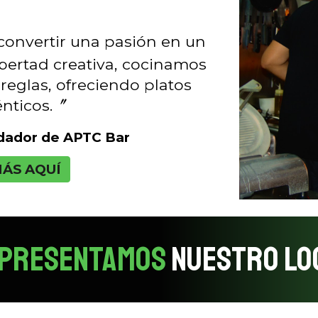
convertir una pasión en un
libertad creativa, cocinamos
 reglas, ofreciendo platos
énticos
.〞
dador de APTC Bar
ÁS AQUÍ
 PRESENTAMOS
NUESTRO LO