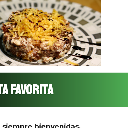
A favorita
n siempre bienvenidas.