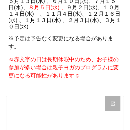
５月１３日(水) 、６月１０日(水)、７月１５
日(水)、
８月５日(水) 、
９月２日(水)、１０月
１４日(水) 、１１月４日(水)、１２月１６日
(水) 、
１月１３日(水) 、
２月３日(水)、
３月１
０日(水)
※予定は予告なく変更になる場合がありま
す。
☺︎赤文字の日は長期休暇中のため、お子様の
参加が多い場合は親子ヨガのプログラムに変
更になる可能性があります☺︎