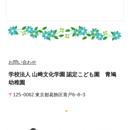
お問い合わせ
学校法人 山﨑文化学園 認定こども園 青鳩
幼稚園
〒
125−0062 東京都葛飾区青戸6−8−3