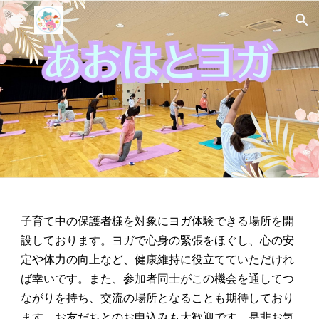
Skip to main content
Skip to navigation
子育て中の保護者様を対象にヨガ体験できる場所を開
設しております。ヨガで心身の緊張をほぐし、心の安
定や体力の向上など、健康維持に役立てていただけれ
ば幸いです。また、参加者同士がこの機会を通してつ
ながりを持ち、交流の場所となることも期待しており
ます。お友だちとのお申込みも大歓迎です。是非お気