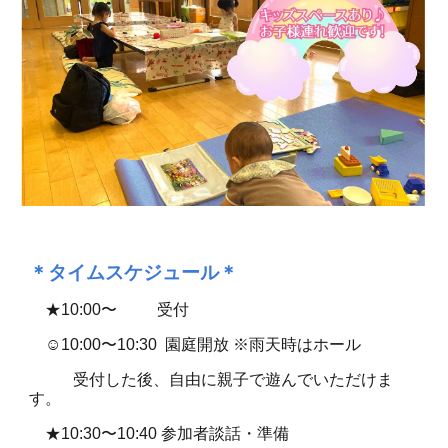
＊タイムスケジュール＊
★
10:00〜 受付
☺︎10:00〜10:30 園庭開放 ※雨天時はホール
受付した後、自由に親子で遊んでいただけま
す。
★10:30〜10:40 参加者談話・準備