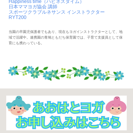
Happiness time（ハピネスタイム）
日本ママヨガ協会 講師
スポーツクラブルネサンス インストラクター
RYT200
当園の卒園児保護者でもあり、現在もヨガインストラクターとして、地
域で活躍中。連携園の青鳩ともだち保育園では、子育て支援員として保
育にも携わっている。