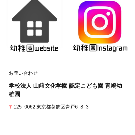
お
問い合わせ
学校法人 山﨑文化学園 認定こども園 青鳩幼
稚園
〒
125−0062 東京都葛飾区青戸6−8−3