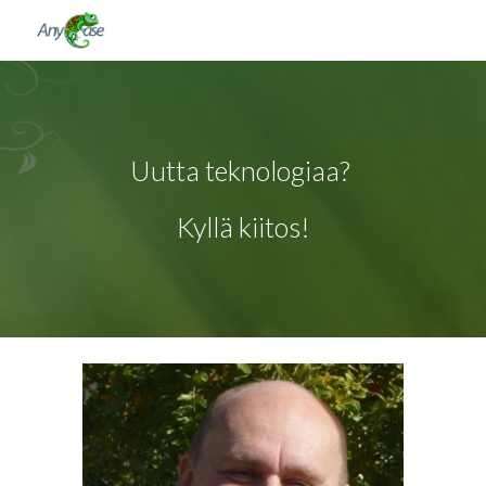
Skip to main content
Skip to navigation
Uutta teknologiaa? 
Kyllä kiitos!