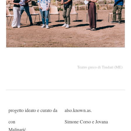
Teatro greco di Tindari (ME)
progetto ideato e curato da
also.known.as.
con
Simone Corso e Jovana
Malinarić