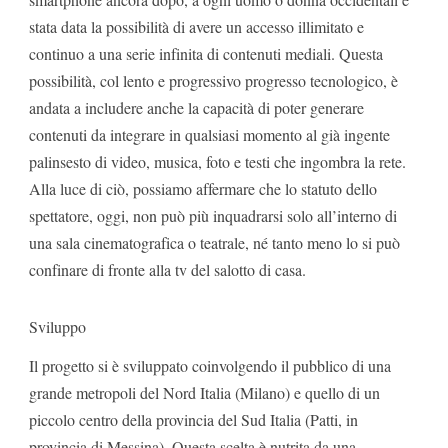
stata data la possibilità di avere un accesso illimitato e
continuo a una serie infinita di contenuti mediali. Questa
possibilità, col lento e progressivo progresso tecnologico, è
andata a includere anche la capacità di poter generare
contenuti da integrare in qualsiasi momento al già ingente
palinsesto di video, musica, foto e testi che ingombra la rete.
Alla luce di ciò, possiamo affermare che lo statuto dello
spettatore, oggi, non può più inquadrarsi solo all’interno di
una sala cinematografica o teatrale, né tanto meno lo si può
confinare di fronte alla tv del salotto di casa.
Sviluppo
Il progetto si è sviluppato coinvolgendo il pubblico di una
grande metropoli del Nord Italia (Milano) e quello di un
piccolo centro della provincia del Sud Italia (Patti, in
provincia di Messina). Questa scelta è nutrita da una