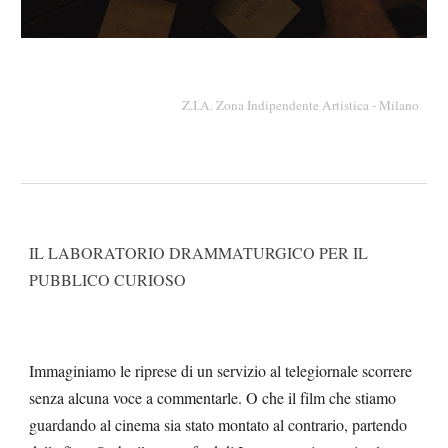
Z.I.A. Zona Indipendente Artistica - Milano
IL LABORATORIO DRAMMATURGICO PER IL
PUBBLICO CURIOSO
Immaginiamo le riprese di un servizio al telegiornale scorrere
senza alcuna voce a commentarle. O che il film che stiamo
guardando al cinema sia stato montato al contrario, partendo