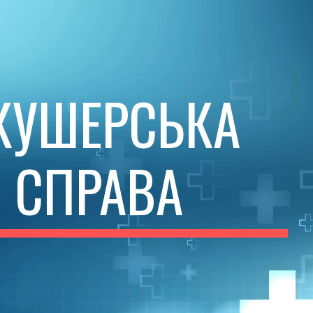
ip to main content
Skip to navigat
КУШЕР
СЬКА
СПРАВА