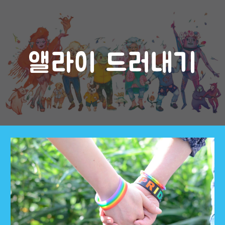
Skip to main content
Skip to navigation
앨라이 드러내기