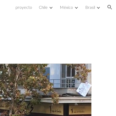
proyecto
Chile
México
Brasil
ion