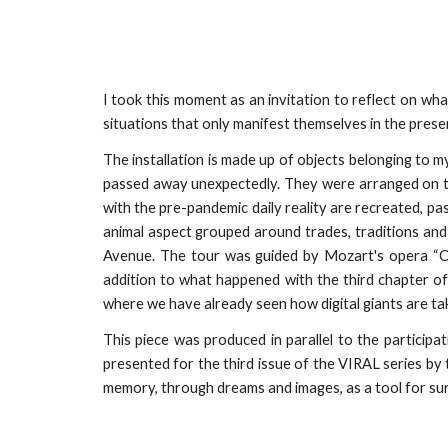
I took this moment as an invitation to reflect on wha
situations that only manifest themselves in the prese
The installation is made up of objects belonging to 
passed away unexpectedly. They were arranged on the
with the pre-pandemic daily reality are recreated, pa
animal aspect grouped around trades, traditions and 
Avenue. The tour was guided by Mozart's opera “Cos
addition to what happened with the third chapter of @
where we have already seen how digital giants are takin
This piece was produced in parallel to the participa
presented for the third issue of the VIRAL series by t
memory, through dreams and images, as a tool for surv