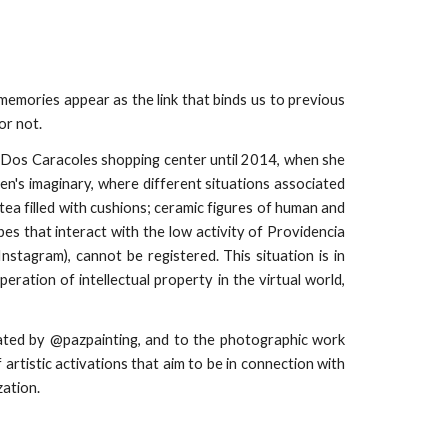
 memories appear as the link that binds us to previous
or not.
he Dos Caracoles shopping center until 2014, when she
n's imaginary, where different situations associated
tea filled with cushions; ceramic figures of human and
es that interact with the low activity of Providencia
tagram), cannot be registered. This situation is in
eration of intellectual property in the virtual world,
curated by @pazpainting, and to the photographic work
 artistic activations that aim to be in connection with
zation.