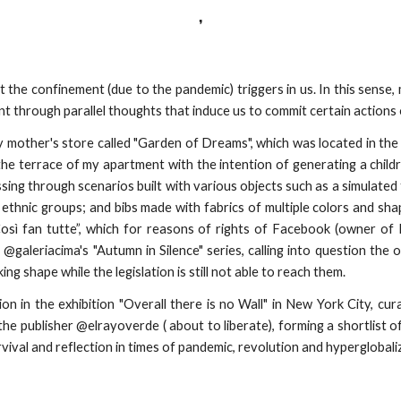
❜
t the confinement (due to the pandemic) triggers in us. In this sense,
nt through parallel thoughts that induce us to commit certain actions 
my mother's store called "Garden of Dreams", which was located in t
 terrace of my apartment with the intention of generating a childre
ssing through scenarios built with various objects such as a simulated 
ethnic groups; and bibs made with fabrics of multiple colors and shap
ì fan tutte”, which for reasons of rights of Facebook (owner of Ins
galeriacima's "Autumn in Silence" series, calling into question the op
g shape while the legislation is still not able to reach them.
tion in the exhibition "Overall there is no Wall" in New York City, 
he publisher @elrayoverde ( about to liberate), forming a shortlist of
ival and reflection in times of pandemic, revolution and hyperglobali