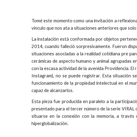
Tomé este momento como una invitación a reflexiona
vínculo que nos ata a situaciones anteriores que solo
La instalación está conformada por objetos perteneci
2014, cuando falleció sorpresivamente. Fueron dispu
situaciones asociadas a la realidad cotidiana pre p
cerámicas de aspecto humano y animal agrupadas en t
con la escasa actividad de la avenida Providencia. E
Instagram), no se puede registrar. Esta situación se
funcionamiento de la propiedad intelectual en el mu
capaz de alcanzarlos.
Esta pieza fue producida en paralelo a la participaci
presentado para el tercer número de la serie VIRAL d
situarse en la conexión con la memoria, a través
hiperglobalización.