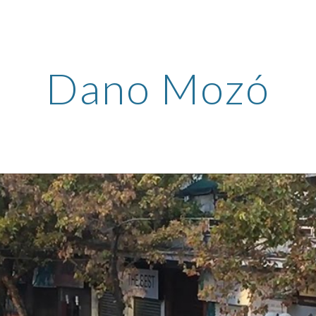
ip to main content
Skip to navigat
Dano Mozó