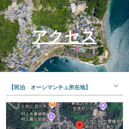
民泊 オーシマンチュ アクセス
Skip to main content
Skip to navigation
アクセス
【
民泊 オーシマンチュ所在地】