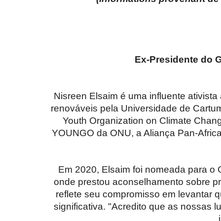
Ex-Presidente do 
Nisreen Elsaim é uma influente ativist
renováveis pela Universidade de Cartu
Youth Organization on Climate Chang
YOUNGO da ONU, a Aliança Pan-Africana
Em 2020, Elsaim foi nomeada para o G
onde prestou aconselhamento sobre prior
reflete seu compromisso em levantar qu
significativa. "Acredito que as nossas l