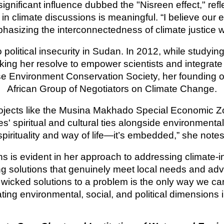
 significant influence dubbed the "Nisreen effect," refl
in climate discussions is meaningful. “I believe our 
phasizing the interconnectedness of climate justice w
political insecurity in Sudan. In 2012, while studyi
rking her resolve to empower scientists and integrate
se Environment Conservation Society, her founding 
African Group of Negotiators on Climate Change.
ojects like the Musina Makhado Special Economic Zon
s' spiritual and cultural ties alongside environmental
spirituality and way of life—it’s embedded,” she notes
ons is evident in her approach to addressing climate-
ng solutions that genuinely meet local needs and ad
 wicked solutions to a problem is the only way we can 
rating environmental, social, and political dimensions i