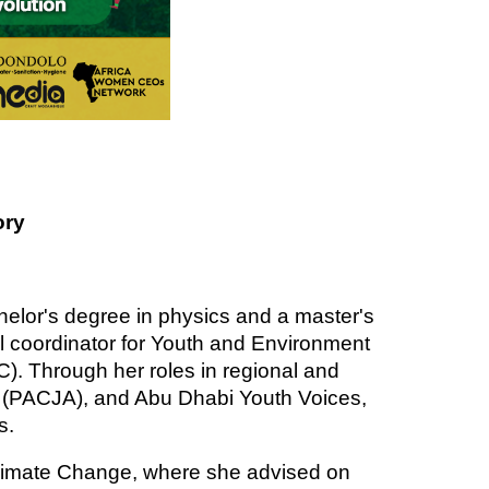
ory
chelor's degree in physics and a master's
l coordinator for Youth and Environment
 Through her roles in regional and
e (PACJA), and Abu Dhabi Youth Voices,
s.
Climate Change, where she advised on