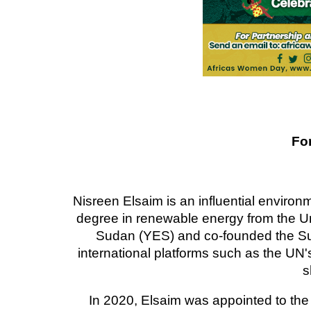
Fo
Nisreen Elsaim is an influential environ
degree in renewable energy from the Un
Sudan (YES) and co-founded the Su
international platforms such as the U
s
In 2020, Elsaim was appointed to th