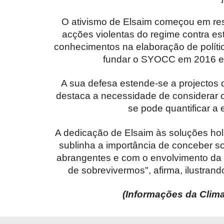
O ativismo de Elsaim começou em res
acções violentas do regime contra est
conhecimentos na elaboração de políti
fundar o SYOCC em 2016 e a
A sua defesa estende-se a projectos
destaca a necessidade de considerar os
se pode quantificar a 
A dedicação de Elsaim às soluções holí
sublinha a importância de conceber s
abrangentes e com o envolvimento da 
de sobrevivermos", afirma, ilustrand
(Informações da Clima