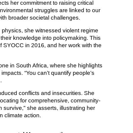
ects her commitment to raising critical
environmental struggles are linked to our
ith broader societal challenges.
ng physics, she witnessed violent regime
 their knowledge into policymaking. This
of SYOCC in 2016, and her work with the
e in South Africa, where she highlights
 impacts. “You can’t quantify people’s
.
induced conflicts and insecurities. She
vocating for comprehensive, community-
survive," she asserts, illustrating her
n climate action.