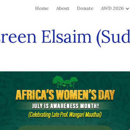
Home
About
Donate
AWD 2026
ip to main content
Skip to navigat
reen Elsaim (Su