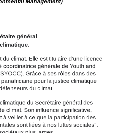
vironmental Management
)
étaire général
 climatique.
 climat. Elle est titulaire d'une licence
té coordinatrice générale de Youth and
(SYOCC). Grâce à ses rôles dans des
panafricaine pour la justice climatique
défenseurs du climat.
limatique du Secrétaire général des
e climat. Son influence significative,
à veiller à ce que la participation des
tales sont liées à nos luttes sociales",
 sociétaux plus larges.