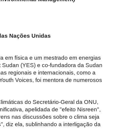
 das Nações Unidas
ura em física e um mestrado em energias
nt Sudan (YES) e co-fundadora da Sudan
s regionais e internacionais, como a
Youth Voices, foi mentora de numerosos
limáticas do Secretário-Geral da ONU,
ficativa, apelidada de "efeito Nisreen",
ovens nas discussões sobre o clima seja
", diz ela, sublinhando a interligação da
.