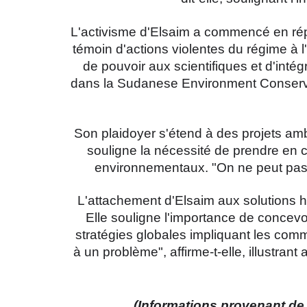
L'activisme d'Elsaim a commencé en répon
témoin d'actions violentes du régime à l
de pouvoir aux scientifiques et d'intég
dans la Sudanese Environment Conservati
Son plaidoyer s'étend à des projets am
souligne la nécessité de prendre en c
environnementaux. "On ne peut pas qua
L'attachement d'Elsaim aux solutions ho
Elle souligne l'importance de concevo
stratégies globales impliquant les comm
à un problème", affirme-t-elle, illustran
(Informations provenant de