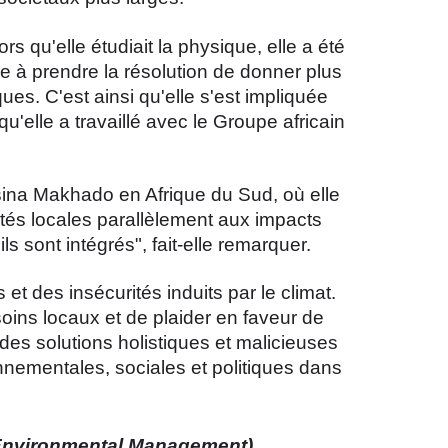
 qu'elle étudiait la physique, elle a été
ée à prendre la résolution de donner plus
ues. C'est ainsi qu'elle s'est impliquée
elle a travaillé avec le Groupe africain
sina Makhado en Afrique du Sud, où elle
utés locales parallèlement aux impacts
s sont intégrés", fait-elle remarquer.
t des insécurités induits par le climat.
oins locaux et de plaider en faveur de
des solutions holistiques et malicieuses
ronnementales, sociales et politiques dans
d Environmental Management)