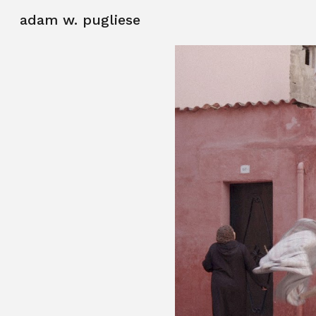
adam w. pugliese
Sk