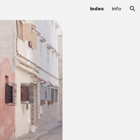
index
info
ion