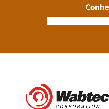
Conheç