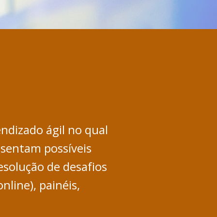
ndizado ágil no qual
esentam possíveis
resolução de desafios
nline), painéis,