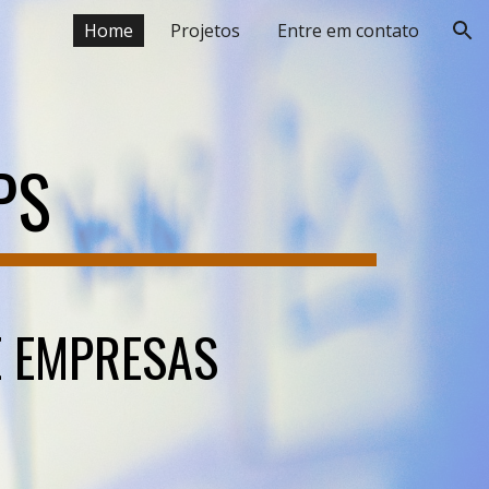
Home
Projetos
Entre em contato
ion
PS
E EMPRESAS