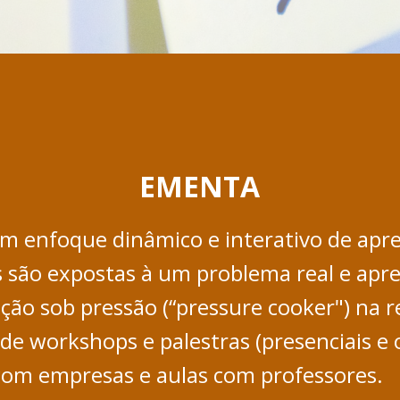
EMENTA
um enfoque dinâmico e interativo de apre
 são expostas à um problema real e apr
ação sob pressão (“pressure cooker") na 
de workshops e palestras (presenciais e o
com empresas e aulas com professores.