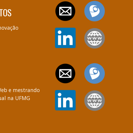
TOS
Inovação
A
Web e mestrando
tual na UFMG