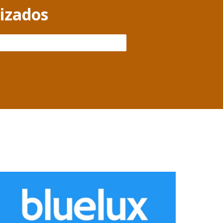
lizados