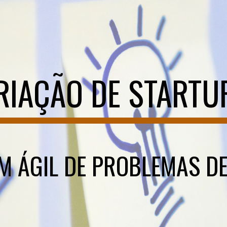
ip to main content
Skip to navigat
RIAÇÃO DE STARTU
 ÁGIL DE PROBLEMAS D