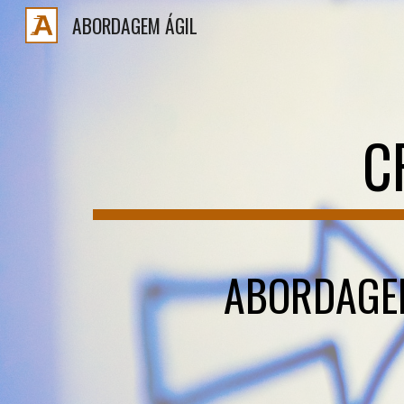
ABORDAGEM ÁGIL
Sk
C
ABORDAGEM