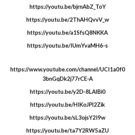
https://youtu.be/bjrnAbZ_ToY
https://youtu.be/2ThAHQvvV_w
https://youtu.be/a1SfsQ8NKKA
https://youtu.be/IUmYvaMH6-s
https://www.youtube.com/channel/UCI1a0f0
3bnGqDk2j77rCE-A
https://youtu.be/y2D-8LAlBi0
https://youtu.be/HIKoJPl2Zik
https://youtu.be/sL3ojsY2I9w
https://youtu.be/ta7Y2RW5aZU