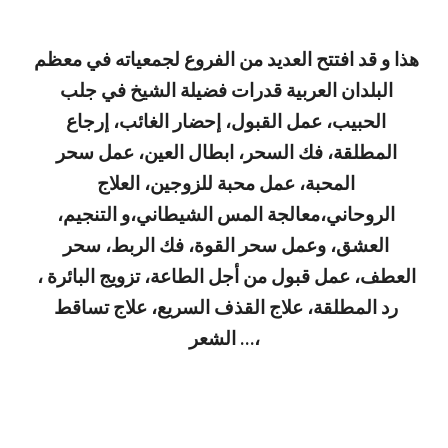
هذا و قد افتتح العديد من الفروع لجمعياته في معظم 
البلدان العربية قدرات فضيلة الشيخ في جلب 
الحبيب، عمل القبول، إحضار الغائب، إرجاع 
المطلقة، فك السحر، ابطال العين، عمل سحر 
المحبة، عمل محبة للزوجين، العلاج 
الروحاني،معالجة المس الشيطاني،و التنجيم، 
العشق، وعمل سحر القوة، فك الربط، سحر 
العطف، عمل قبول من أجل الطاعة، تزويج البائرة ، 
رد المطلقة، علاج القذف السريع، علاج تساقط 
الشعر …،