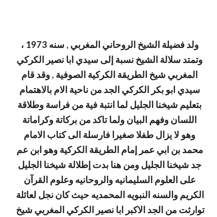
ولد فضيلة الشيخ الروحاني المغربي , سنه 1973 ، 
وتمتد سلالة الشيخ نسبة إلى سيدي ابا نصير الكركي 
المغربي شيخ الطريقة الكركية الصوفية , وقد قام 
سيدي ابو بكر الكركي الجد من ناحية الام بالاهتمام 
بتعليم شيخنا الجليل لما انتبة فية من فراسة وطلاقة 
اللسان وفهم البيان ولما تاكد من بركاتة وكراماتة 
وهو لا يزال طفلا صغيرا فارسلة الى كتاب الامام 
محمد بن ابي عمر إمام الطريقة الكركية وهو ابن عم 
جد شيخنا الجليل ومن هنا بدت إطلالة شيخنا الجليل 
على العلوم السليمانيه والروحانيه وعلوم القرآن 
الكريم والسنه النبويه المحمديه حيث كان نجل لعائلة 
توارثت من الجد الاكبر ابا نصير الكركي المغربي شيخ 