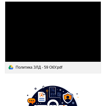
Политика ЗЛД - 59 ОбУ.pdf