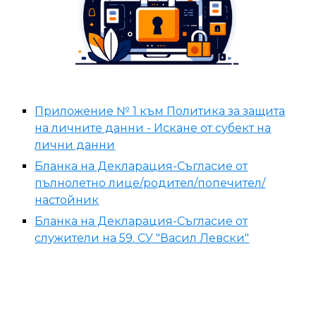
Приложение № 1 към Политика за защита
на личните данни - Искане от субект на
лични данни
Бланка на Декларация-Съгласие от
пълнолетно лице/родител/попечител/
настойник
Бланка на Декларация-Съгласие от
служители на 59. СУ "Васил Левски"