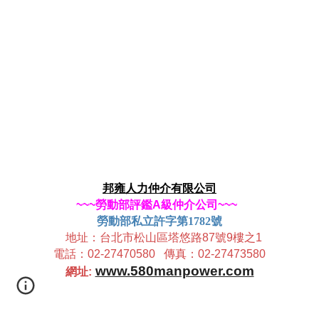
邦雍人力仲介有限公司
~~~勞動部評鑑A級仲介公司~~~
勞動部私立許字第1782號
地址：台北市松山區塔悠路87號9樓之1
電話：02-27470580 傳真：02-27473580
www.580manpower.com
網址: