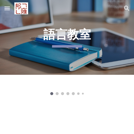
Skip to main content
Skip to navigation
語言教室