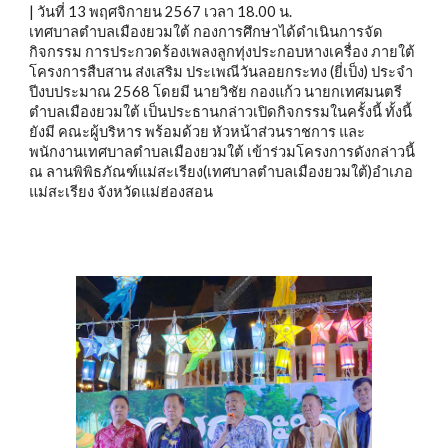
| วันที่ 13 พฤศจิกายน 2567 เวลา 18.00 น.
เทศบาลตำบลเมืองยวมใต้ กองการศึกษาได้ดำเนินการจัด
กิจกรรม การประกวดร้องเพลงลูกทุ่งประกอบหางเครื่อง ภายใต้
โครงการสืบสาน ส่งเสริม ประเพณีวันลอยกระทง (ยี่เป็ง) ประจำ
ปีงบประมาณ 2568 โดยมี นายวิชัย กองแก้ว นายกเทศมนตรี
ตำบลเมืองยวมใต้ เป็นประธานกล่าวเปิดกิจกรรมในครั้งนี้ ทั้งนี้
ยังมี คณะผู้บริหาร พร้อมด้วย หัวหน้าส่วนราชการ และ
พนักงานเทศบาลตำบลเมืองยวมใต้ เข้าร่วมโครงการดังกล่าวนี้
ณ ลานพิพิธภัณฑ์แม่สะเรียง(เทศบาลตำบลเมืองยวมใต้)อำเภอ
แม่สะเรียง จังหวัดแม่ฮ่องสอน