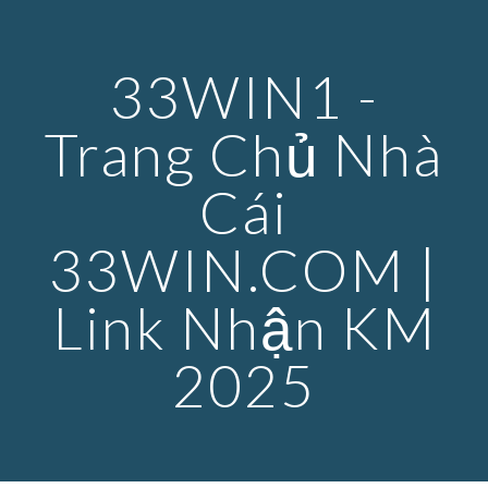
Skip to main content
Skip to navigation
33WIN1 -
Trang Chủ Nhà
Cái
33WIN.COM |
Link Nhận KM
2025