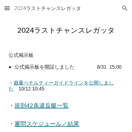
2024ラストチャンスレガッタ
Skip to main content
Skip to navigation
2024ラストチャンスレガッタ
公式掲示板
公式掲示板を開設しました
8/31 15:00
・
裁量ペナルティーガイドラインを公開しまし
た
10/12 10:45
・
規則42条違反艇一覧
・
審問スケジュール／結果