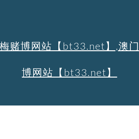
ip to main content
Skip to navigat
梅赌博网站【bt33.net】,澳
博网站【bt33.net】