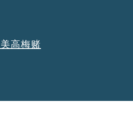
ion
门美高梅赌