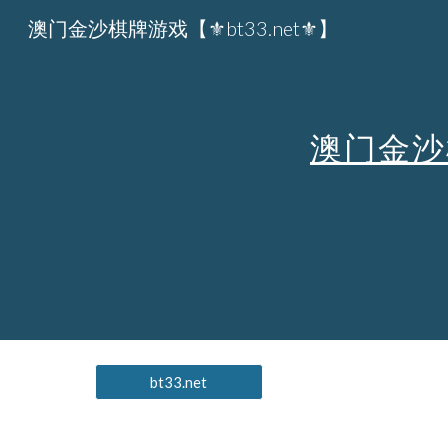
澳门金沙棋牌游戏【⚜bt33.net⚜】
Sk
澳门金沙
bt33.net