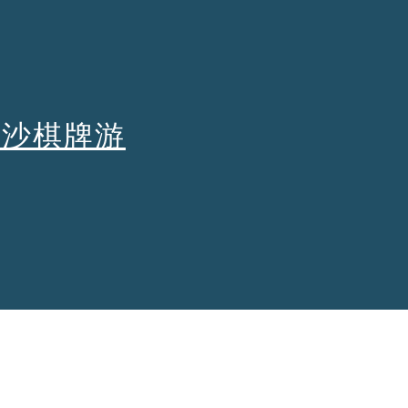
ion
金沙棋牌游