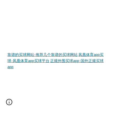
靠谱的买球网站-推荐几个靠谱的买球网站
凤凰体育app买
球-凤凰体育app买球平台
正规外围买球app-国外正规买球
app