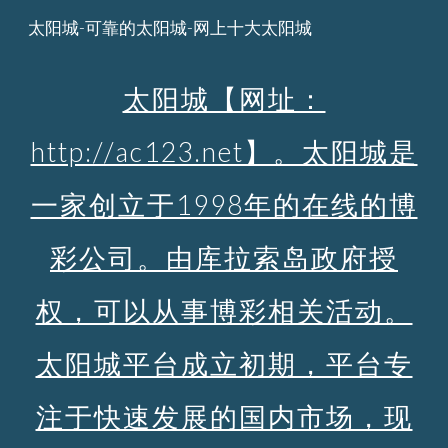
太阳城-可靠的太阳城-网上十大太阳城
Skip to main content
Skip to navigation
太阳城【网址：
http://ac123.net】。太阳城是
一家创立于1998年的在线的博
彩公司。由库拉索岛政府授
权，可以从事博彩相关活动。
太阳城平台成立初期，平台专
注于快速发展的国内市场，现