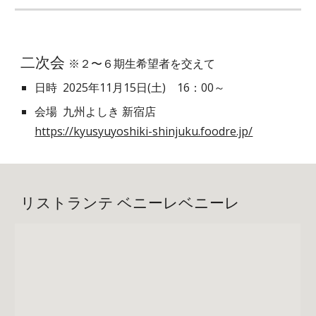
二次会
※２〜６期生希望者を交えて
日時 2025年11月15日(土) 16：00～
会場
九州よしき 新宿店
https://kyusyuyoshiki-shinjuku.foodre.jp/
リストランテ ベニーレベニーレ