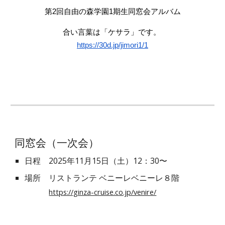
第2回自由の森学園1期生同窓会アルバム
合い言葉は「ケサラ」です。
https://30d.jp/jimori1/1
同窓会（一次会）
日程 2025年11月15日（土）12：30〜
場所 リストランテ ベニーレベニーレ８階
https://ginza-cruise.co.jp/venire/