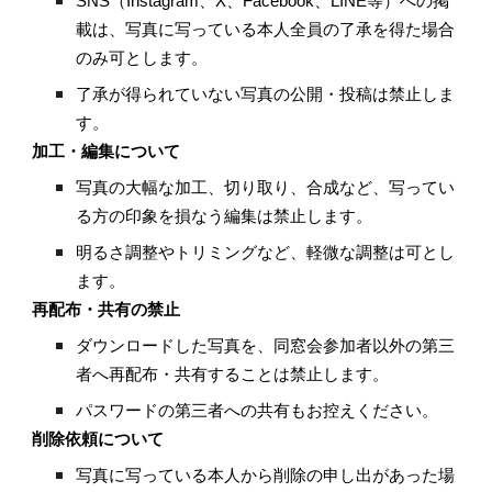
SNS（Instagram、X、Facebook、LINE等）への掲
載は、写真に写っている本人全員の了承を得た場合
のみ可とします。
了承が得られていない写真の公開・投稿は禁止しま
す。
加工・編集について
写真の大幅な加工、切り取り、合成など、写ってい
る方の印象を損なう編集は禁止します。
明るさ調整やトリミングなど、軽微な調整は可とし
ます。
再配布・共有の禁止
ダウンロードした写真を、同窓会参加者以外の第三
者へ再配布・共有することは禁止します。
パスワードの第三者への共有もお控えください。
削除依頼について
写真に写っている本人から削除の申し出があった場