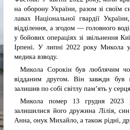
на оборону України, разом зі своїм
лавах Національної гвардії України
відділення, а згодом — головного воді
у бойових операціях зі звільнення Киї
Ірпені. У липні 2022 року Микола 
медика взводу.
Микола Сорокін був люблячим чол
відданим другом. Він завжди був 
залишив по собі світлу пам’ять у серця
Микола помер 13 грудня 2023 р
залишилися його дружина Лілія, син
Анна, онук Михайло, а також рідні, др