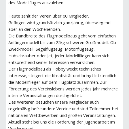
des Modellfluges auszuleben.
Heute zählt der Verein über 60 Mitglieder.
Geflogen wird grundsätzlich ganzjährig, überwiegend
aber an den Wochenenden.
Die Bandbreite des Flugmodellbaus geht vom einfachen
Anfängermodell bis zum 25kg schweren Großmodell. Ob
Zweckmodell, Segelflugzeug, Motorflugzeug,
Hubschrauber oder Jet, jeder Modellflieger kann sich
entsprechend seiner Interessen verwirklichen.
Der Flugmodellbau als Hobby weckt technisches
Interesse, steigert die Kreativität und bringt letztendlich
die Modellflieger auf dem Flugplatz zusammen. Zur
Förderung des Vereinslebens werden jedes Jahr mehrere
interne Veranstaltungen durchgeführt.
Des Weiteren besuchen unsere Mitglieder auch
regelmäßig befreundete Vereine und sind Teilnehmer bei
nationalen Wettbewerben und großen Veranstaltungen.
Aktuell steht bei uns die Förderung der Jugendarbeit im
Vordergrund.