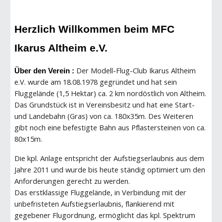
Herzlich Willkommen beim MFC
Ikarus Altheim e.V.
Der Modell-Flug-Club Ikarus Altheim
Über den Verein
:
e.V. wurde am 18.08.1978 gegründet und hat sein
Fluggelände (1,5 Hektar) ca. 2 km nordöstlich von Altheim.
Das Grundstück ist in Vereinsbesitz und hat eine Start-
und Landebahn (Gras) von ca. 180x35m. Des Weiteren
gibt noch eine befestigte Bahn aus Pflastersteinen von ca.
80x15m.
Die kpl. Anlage entspricht der Aufstiegserlaubnis aus dem
Jahre 2011 und wurde bis heute ständig optimiert um den
Anforderungen gerecht zu werden.
Das erstklassige Fluggelände, in Verbindung mit der
unbefristeten Aufstiegserlaubnis, flankierend mit
gegebener Flugordnung, ermöglicht das kpl. Spektrum