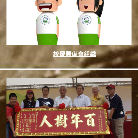
校慶籌備會組織