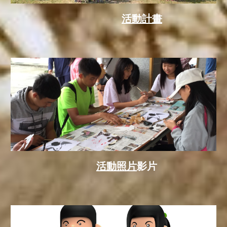
活動計畫
活動照片
影片    