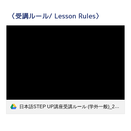
〈受講ルール/ Lesson Rules〉
日本語STEP UP講座受講ルール (学外一般)_20250401更新.pdf