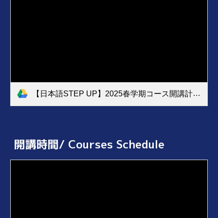
【日本語STEP UP】2025春学期コース開講計画.xlsx - コース概要 (学外).pdf
開講時間/ Courses Schedule