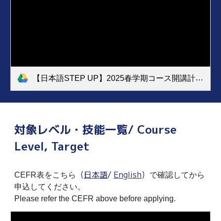
【日本語STEP UP】2025春学期コース開講計画.xlsx - 開講時間(STEP UP学外).pdf
対象レベル・技能一覧/ Course
Level, Target
（
日本語
/
English
）
CEFR表をこちら
で確認してから
申込してください。
Please refer the CEFR above before applying.