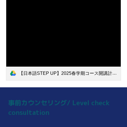
【日本語STEP UP】2025春学期コース開講計画.xlsx - 対象技能（学外）.pdf
事前カウンセリング/ Level check
consultation