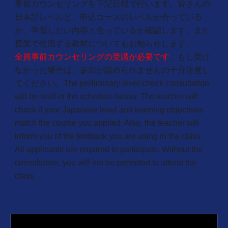
事前カウンセリングを下記日程で行います。皆さんの
日本語レベルと、申込コースのレベルが合っている
か、学習したい内容と合っているか確認します。また
授業で使用する教材についてもお知らせします。
全員事前カウンセリングの受講が必要です
。もし受け
なかった場合は、参加が認められませんの十分注意し
てください。The preliminary level-check consultation
will be held in the schedule below. The teacher will
check if your Japanese level and learning objectives
match the course you applied. Also, the teacher will
inform you of the textbook you are using in the class.
All applicants are required to participate. Without the
consultation, you will not be permitted to attend the
class.