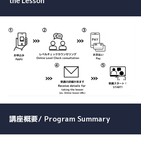
the Lesson
講座概要/ Program Summary