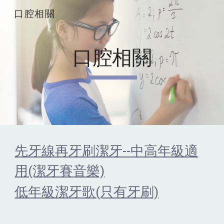
口腔相關
Skip to main content
Skip to navigation
口腔相關
先牙線再牙刷潔牙--中高年級適
用(潔牙賽音樂)
低年級潔牙歌(只有牙刷)