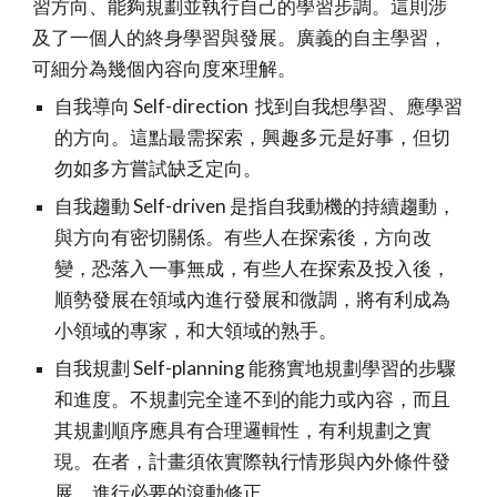
習方向、能夠規劃並執行自己的學習步調。這則涉
及了一個人的終身學習與發展。廣義的自主學習，
可細分為幾個內容向度來理解。
自我導向 Self-direction 找到自我想學習、應學習
的方向。這點最需探索，興趣多元是好事，但切
勿如多方嘗試缺乏定向。
自我趨動 Self-driven 是指自我動機的持續趨動，
與方向有密切關係。有些人在探索後，方向改
變，恐落入一事無成，有些人在探索及投入後，
順勢發展在領域內進行發展和微調，將有利成為
小領域的專家，和大領域的熟手。
自我規劃 Self-planning 能務實地規劃學習的步驟
和進度。不規劃完全達不到的能力或內容，而且
其規劃順序應具有合理邏輯性，有利規劃之實
現。在者，計畫須依實際執行情形與內外條件發
展，進行必要的滾動修正。