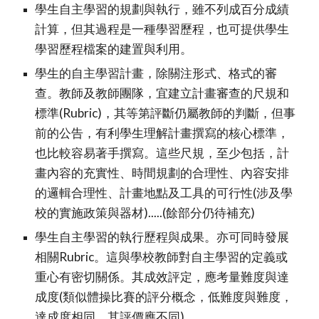
學生自主學習的規劃與執行，雖不列成百分成績
計算，但其過程是一種學習歷程，也可提供學生
學習歷程檔案的建置與利用。
學生的自主學習計畫，除關注形式、格式的審
查。教師及教師團隊，宜建立計畫審查的尺規和
標準(Rubric)，其等第評斷仍屬教師的判斷，但事
前的公告，有利學生理解計畫撰寫的核心標準，
也比較容易著手撰寫。這些尺規，至少包括，計
畫內容的充實性、時間規劃的合理性、內容安排
的邏輯合理性、計畫地點及工具的可行性(涉及學
校的實施政策與器材).....(餘部分仍待補充)
學生自主學習的執行歷程與成果。亦可同時發展
相關Rubric。這與學校教師對自主學習的定義或
重心有密切關係。其成效評定，應考量難度與達
成度(類似體操比賽的評分概念，低難度與難度，
達成度相同，其評價應不同)。