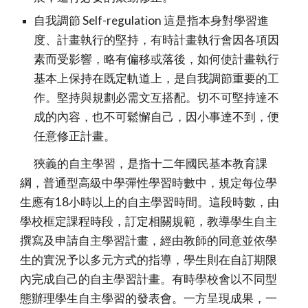
自我調節 Self-regulation 這是指本身對學習進
度、計畫執行的堅持，有時計畫執行會因各項因
素而受影響，略有偏移或落後，如何使計畫執行
基本上保持在既定軌道上，是自我調節重要的工
作。堅持與規劃必需文互搭配。切不可堅持達不
成的內容，也不可鬆懈自己，因小事達不到，便
任意修正計畫。
狹義的自主學習，是指十二年國民基本教育課
綱，普通型高級中學彈性學習時數中，規定每位學
生應有18小時以上的自主學習時間。這段時數，由
學校框定課程時段，訂定相關規範，教導學生自主
撰寫及申請自主學習計畫，經由教師的同意並依學
生的實況予以多元方式的指導，學生則在自訂期限
內完成自己的自主學習計畫。有時學校會以不同型
態辦理學生自主學習的發表會。一方呈現成果，一