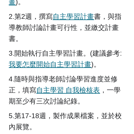
畫
)。
2.第2週，撰寫
自主學習計畫
書，
與指
導教師討論計畫可行性，並繳交計畫
書。
3.開始執行自主學習計畫。(
建議參考:
我要怎麼開始自主學習計畫
)。
4.隨時與指導老師討論學習進度並修
正，填寫
自主學習 自我檢核表
，一學
期至少有三次討論紀錄。
5.第17-18週，製作成果檔案，並於校
內展覽。