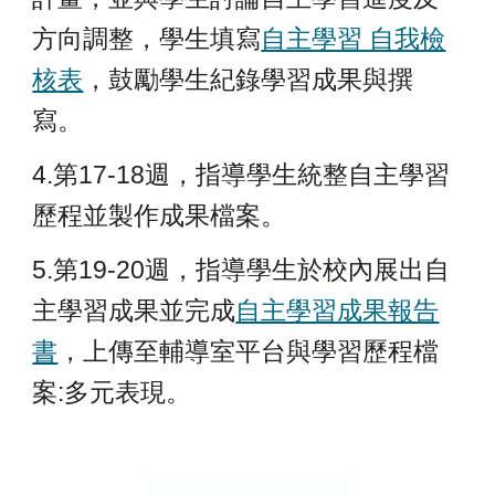
方向調整，學生填寫
自主學習 自我檢
核表
，
鼓勵學生紀錄學習成果與撰
寫。
4.第17-18週，指導學生統整自主學習
歷程並製作成果檔案。
5.第19-20週，指導學生於
校內展出自
主學習成果
並完成
自主學習成果報告
書
，上傳至輔導室平台與學習歷程檔
案:多元表現。