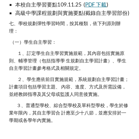
本校自主學習要點109.11.25 (
PDF 下載
)
高級中學課程規劃與實施要點(截錄自主學習部份)
七、學校規劃彈性學習時間，按其種類，依下列原則辦
理：
（一）學生自主學習：
１、訂定學生自主學習實施規範，其內容包括實施原
則、輔導管理（包括指導學 生規劃自主學習計畫）、學生
自主學習計畫參考格式及相關規定。
２、學生應依前目實施規範，系統規劃自主學習計畫；
計畫項目包括學習主題、 內容、進度、方式及所需設備，
並經教師指導及其父母或監護人同意後實施。
３、普通型學校、綜合型學校及單科型學校，學生於修
業年限內，其自主學習合 計應至少十八節，並應安排於一
學期或各學年內實施。