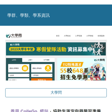
學群、學類、學系資訊
大學問