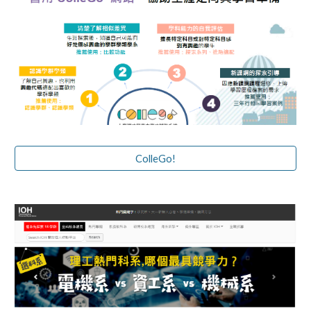
ColleGo!