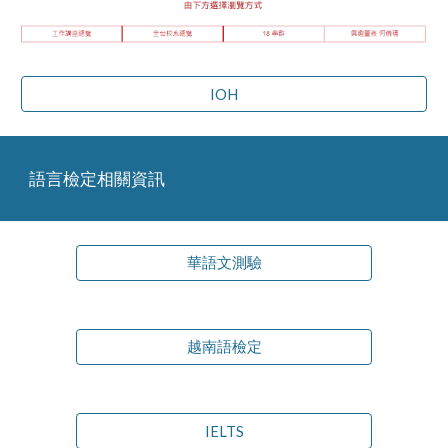
IOH
語言檢定相關資訊
華語文測驗
越南語檢定
IELTS