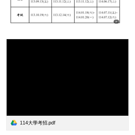
114大學考招.pdf