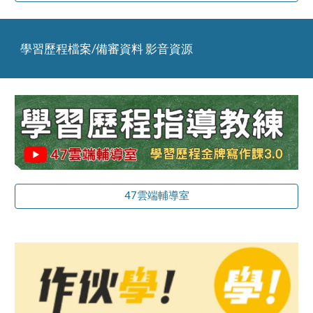
學習歷程檔案/備審資料 影音資源
47雲端輔導室