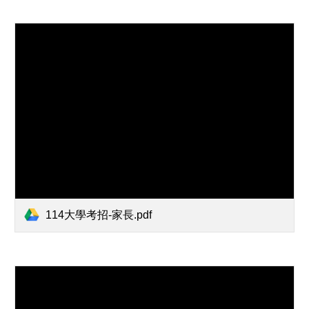
114大學考招-家長.pdf