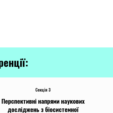
енції:
Секція 3
Перспективні напрями наукових
досліджень з біосистемної