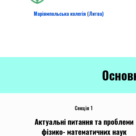
Маріямпольська колегія (Литва)
Основн
Секція 1
Актуальні питання та проблеми
фізико- математичних наук