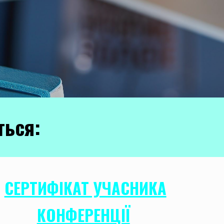
ться:
СЕРТИФІКАТ УЧАСНИКА
КОНФЕРЕНЦІЇ