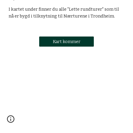
I kartet under finner du alle "Lette rundturer" som til 
nå er bygd i tilknytning til Nærturene i Trondheim. 
Kart kommer