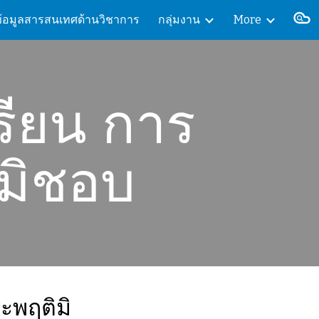
ข้อมูลสารสนเทศด้านวิชาการ
กลุ่มงาน
More
ion
เรียน การ
ิมิชอบ