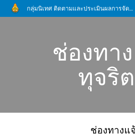
กลุ่มนิเทศ ติดตามและประเมินผลการจัดการศึกษา สพม.บุรีรัมย์
Sk
ช่องทางแ
ทุจริ