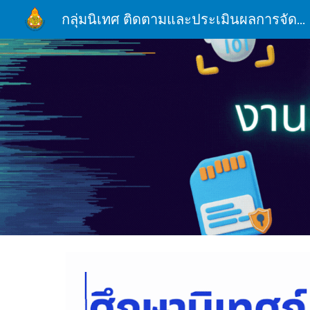
กลุ่มนิเทศ ติดตามและประเมินผลการจัดการศึกษา สพม.บุรีรัมย์
Sk