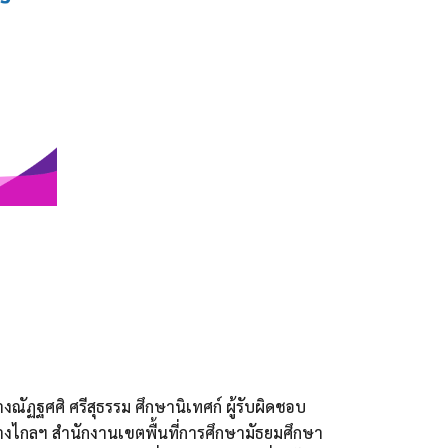
ัฏฐศศิ ศรีสุธรรม ศึกษานิเทศก์ ผู้รับผิดชอบ
ทางไกลฯ สำนักงานเขตพื้นที่การศึกษามัธยมศึกษา