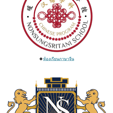
🍀
ห้องเรียนภาษาจีน