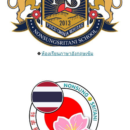
🍀
ห้องเรียนภาษาอังกฤษเข้ม