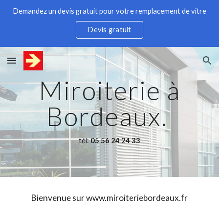
Demandez un devis gratuit pour votre remplacement de vitre
Skip to main content
Skip to navigation
Devis gratuit
Miroiterie à
Bordeaux.
tél:
05 56 24 24 33
Bienvenue sur www.miroiteriebordeaux.fr