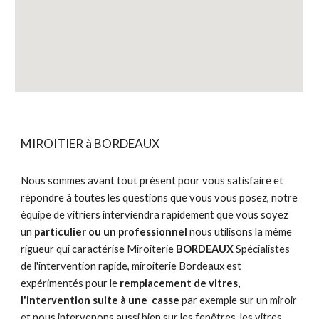
MIROITIER à BORDEAUX
Nous sommes avant tout présent pour vous satisfaire et
répondre à toutes les questions que vous vous posez, notre
équipe de vitriers interviendra rapidement que vous soyez
un
particulier ou un professionnel
nous utilisons la même
rigueur qui caractérise Miroiterie
BORDEAUX
Spécialistes
de l'intervention rapide, miroiterie Bordeaux est
expérimentés pour le
remplacement de vitres,
l'intervention suite à une
casse
par exemple sur un miroir
et nous intervenons aussi bien sur les fenêtres, les vitres