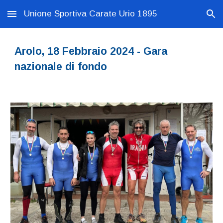
Unione Sportiva Carate Urio 1895
Skip to main content
Skip to navigation
Arolo, 18 Febbraio 2024 - Gara
nazionale di fondo