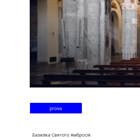
prova
Базиліка Святого Амбросія.