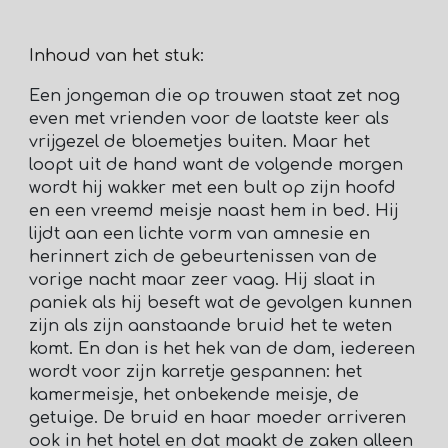
Inhoud van het stuk:
Een jongeman die op trouwen staat zet nog
even met vrienden voor de laatste keer als
vrijgezel de bloemetjes buiten. Maar het
loopt uit de hand want de volgende morgen
wordt hij wakker met een bult op zijn hoofd
en een vreemd meisje naast hem in bed. Hij
lijdt aan een lichte vorm van amnesie en
herinnert zich de gebeurtenissen van de
vorige nacht maar zeer vaag. Hij slaat in
paniek als hij beseft wat de gevolgen kunnen
zijn als zijn aanstaande bruid het te weten
komt. En dan is het hek van de dam, iedereen
wordt voor zijn karretje gespannen: het
kamermeisje, het onbekende meisje, de
getuige. De bruid en haar moeder arriveren
ook in het hotel en dat maakt de zaken alleen