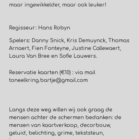
maar ingewikkelder, maar ook leuker!
Regisseur: Hans Robyn
Spelers:
Danny Snick, Kris Demuynck, Thomas
Arnaert, Fien Fonteyne, Justine Callewaert,
Laura Van Bree en Sofie Lauwers.
Reservatie kaarten (€10) :
via mail
toneelkring.bartje@gmail.com
Langs deze weg willen wij ook graag de
mensen achter de schermen bedanken: de
mensen van kaartverkoop, decorbouw,
geluid, belichting, grime, tekststeun,