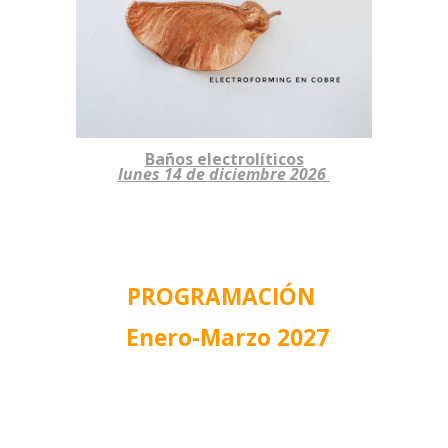
Baños electrolíticos
lunes
1
4
de diciembre 2026
PROGRAMACI
Ó
N
Enero-Marzo 202
7