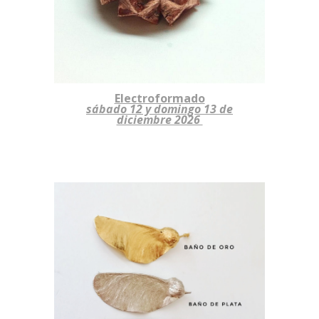
Electroformado
sábado 12 y domingo 13
de
diciembre 2026