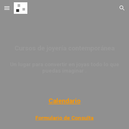
Skip to main content
Skip to navigation
Cursos de joyería contemporánea
Un lugar para convertir en joyas todo lo que
puedas imaginar .
Calendario
Formulario de Consulta