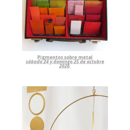
Pigmentos sobre metal
sábado
24 y do
mingo
25
de octubre
2026