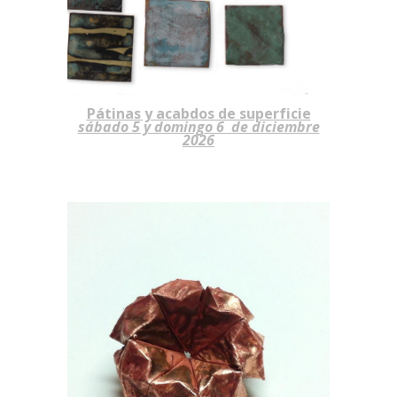
Pátinas y acabdos de superficie
sábado 5 y domingo 6
de diciembre
2026