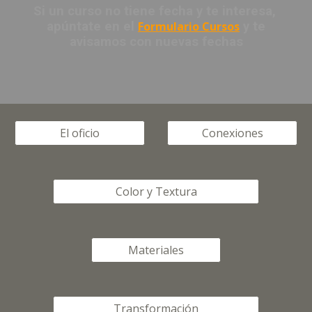
Si un curso no tiene fecha y te interesa,
apúntate en el
Formulario Cursos
y te
avisamos con nuevas fechas
El oficio
Conexiones
Color y Textura
Materiales
Transformación