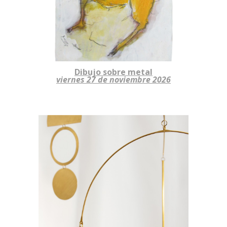
Dibujo
sobre metal
viernes 2
7 de noviembre
2026