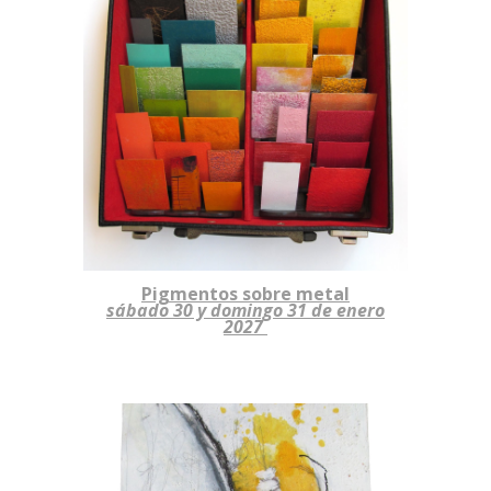
Pigmentos sobre metal
sábado
30
y domingo
31
de
enero
202
7