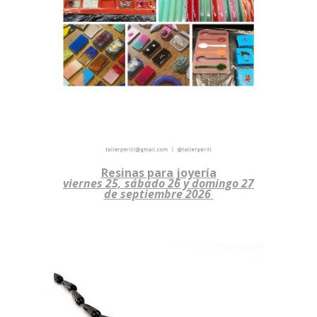
Resinas para joyería
viernes 25, sábado
26 y domingo 27
de septiembre 2026