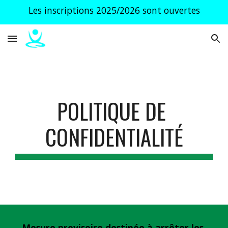
Les inscriptions 2025/2026 sont ouvertes
Skip to main content
Skip to navigation
POLITIQUE DE 
CONFIDENTIALITÉ
Mesure provisoire destinée à arrêter les 