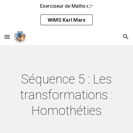
Exerciseur de Maths 👉
Skip to main content
Skip to navigation
WiMS Karl Marx
Séquence 5 : Les
transformations :
Homothéties