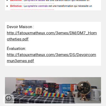
Devoir Maison :
http://fatouxmatheux.com/3emes/DM/DM7_Hom
otheties.pdf
Évaluation:
http://fatouxmatheux.com/3emes/DS/Devoircom
mun3emes.pdf