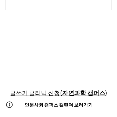
글쓰기 클리닉 신청(
자연과학 캠퍼스
)
인문사회 캠퍼스 캘린더 보러가기