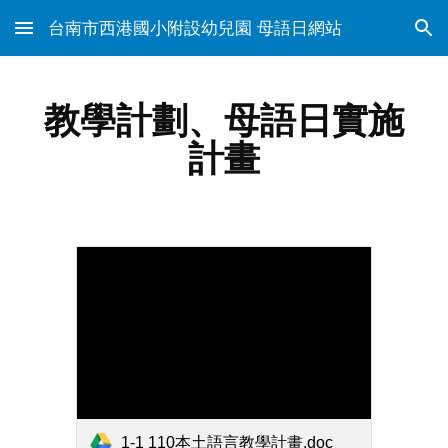
台南市西港國小附設幼兒園 母語日網站
Skip to main content
Skip to navigation
教學計劃、母語日實施
計畫
1-1 110本土語言教學計畫.doc