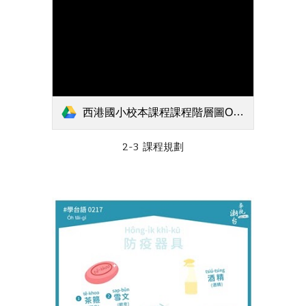
西港國小校本課程課程階層圖OK.pdf
2-3  課程規劃