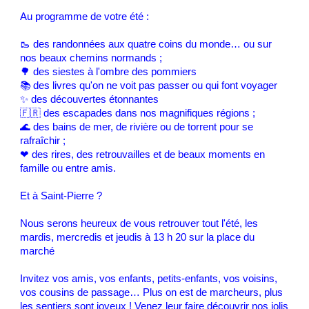
Au programme de votre été :
🥾 des randonnées aux quatre coins du monde… ou sur
nos beaux chemins normands ;
🌳 des siestes à l'ombre des pommiers
📚 des livres qu'on ne voit pas passer ou qui font voyager
✨ des découvertes étonnantes
🇫🇷 des escapades dans nos magnifiques régions ;
🌊 des bains de mer, de rivière ou de torrent pour se
rafraîchir ;
❤ des rires, des retrouvailles et de beaux moments en
famille ou entre amis.
Et à Saint-Pierre ?
Nous serons heureux de vous retrouver tout l'été, les
mardis, mercredis et jeudis à 13 h 20 sur la place du
marché
Invitez vos amis, vos enfants, petits-enfants, vos voisins,
vos cousins de passage… Plus on est de marcheurs, plus
les sentiers sont joyeux ! Venez leur faire découvrir nos jolis