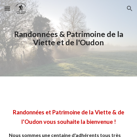
Skip to main content
Skip to navigation
Randonnées & Patrimoine de la
Viette et de l'Oudon
Randonnées et Patrimoine de la Viette & de
l'Oudon vous souhaite la bienvenue !
Nous sommes une centaine d'adhérents tous très