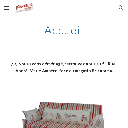
Skip to main content
Skip to navigation
Accueil
/!\  Nous avons déménagé, retrouvez nous au 51 Rue 
André-Marie Ampère, face au magasin Bricorama.