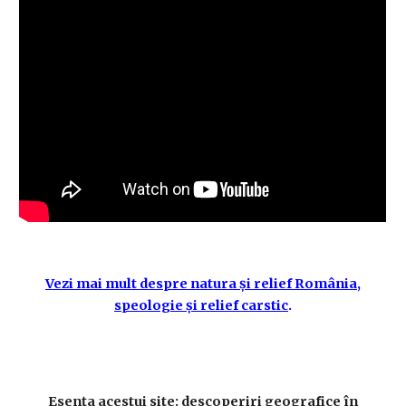
Vezi mai mult despre natura și relief România,
speologie și relief carstic
.
Esenţa acestui site: descoperiri geografice în