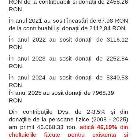
RON de la contribuabili și donații de 2458,26
RON.
În anul 2021 au sosit încasări de 67,98 RON
de la contribuabili și donații de 2112,84 RON.
În anul 2022 au sosit donații de 3116,12
RON.
În anul 2023 au sosit donații de 2252,84
RON.
În anul 2024 au sosit donații de 5340,53
RON.
În anul 2025 au sosit donații de 7968,39
RON
Din contribuţiile Dvs. de 2-3,5% şi din
donaţiile de la persoane fizice (2008 - 2025)
am primit 46.068,33 ron,
adică
46,19%
din
cheltuielile făcute pentru existența și