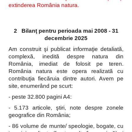
extinderea România natura.
2 Bilanţ pentru perioada mai 2008 - 31
decembrie 2025
Am construit şi publicat informaţie detaliată,
complexă, inedită despre natura din
România, imediat de folosit pe teren.
România natura este opera realizată cu
contribuţia fiecăruia dintre autori. Avem pe
site, enumerând pe scurt:
- peste 3
2
.800 pagini A4:
- 5.173 articole, ştiri, note despre zonele
geografice din România;
- 86 volume de munte/ speologie, bogate, cu