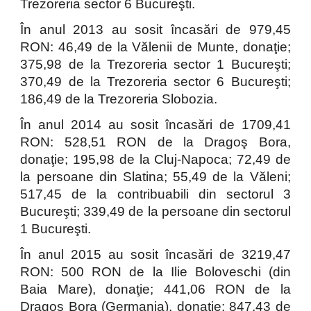
Trezoreria sector 6 Bucureşti.
În anul 2013 au sosit încasări de 979,45
RON: 46,49 de la Vălenii de Munte, donaţie;
375,98 de la Trezoreria sector 1 Bucureşti;
370,49 de la Trezoreria sector 6 Bucureşti;
186,49 de la Trezoreria Slobozia.
În anul 2014 au sosit încasări de 1709,41
RON: 528,51 RON de la Dragoş Bora,
donaţie; 195,98 de la Cluj-Napoca; 72,49 de
la persoane din Slatina; 55,49 de la Văleni;
517,45 de la contribuabili din sectorul 3
Bucureşti; 339,49 de la persoane din sectorul
1 Bucureşti.
În anul 2015 au sosit încasări de 3219,47
RON: 500 RON de la Ilie Boloveschi (din
Baia Mare), donaţie; 441,06 RON de la
Dragoş Bora (Germania), donaţie; 847,43 de