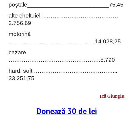
poştale_________________________75,45
alte cheltuieli ………………………………….
2.
756
,69
motorină
…………………………………….....14.028,25
cazare
………………………………………….
5.790
hard, soft ……………………………………...
33.251,75
Ică Giurgiu
Donează 30 de lei