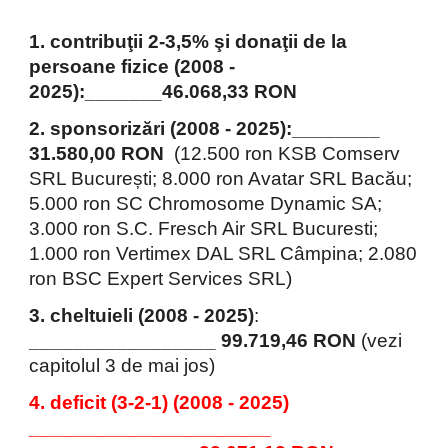
1. contribuţii 2-3,5% şi donaţii de la
persoane fizice (2008 -
2025):_______
46
.068,33 RON
2. sponsorizări (2008 - 2025):________
31.580,00 RON
(12.500 ron KSB Comserv
SRL București; 8.000 ron Avatar SRL Bacău;
5.000 ron SC Chromosome Dynamic SA;
3.000 ron S.C. Fresch Air SRL Bucuresti;
1.000 ron Vertimex DAL SRL Câmpina; 2.080
ron BSC Expert Services SRL)
3. cheltuieli (2008 - 202
5
)
:
_________________ 99.719,46 RON
(vezi
capitolul 3 de mai jos)
4. deficit (3-2-1) (2008 - 2025)
______________________