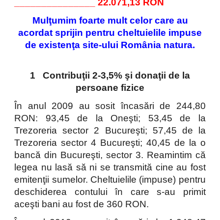
_______________ 22
.071
,13 RON
Mulţumim foarte mult celor care au
acordat sprijin pentru cheltuielile impuse
de existenţa site-ului România natura.
1 Contribuţii 2-3,5% şi donaţii de la
persoane fizice
În anul 2009 au sosit încasări de 244,80
RON: 93,45 de la Oneşti; 53,45 de la
Trezoreria sector 2 Bucureşti; 57,45 de la
Trezoreria sector 4 Bucureşti; 40,45 de la o
bancă din Bucureşti, sector 3. Reamintim că
legea nu lasă să ni se transmită cine au fost
emitenţii sumelor. Cheltuielile (impuse) pentru
deschiderea contului în care s-au primit
aceşti bani au fost de 360 RON.