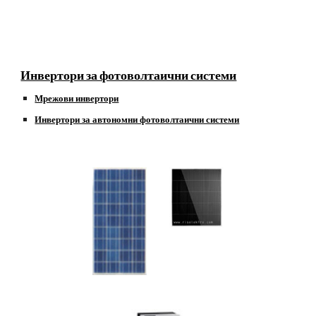
Инвертори за фотоволтаични системи
Мрежови инвертори
Инвертори за автономни фотоволтаични системи