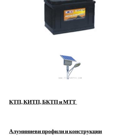
КТП, КИТП, БКТП и МТТ 
Алуминиеви профили и конструкции